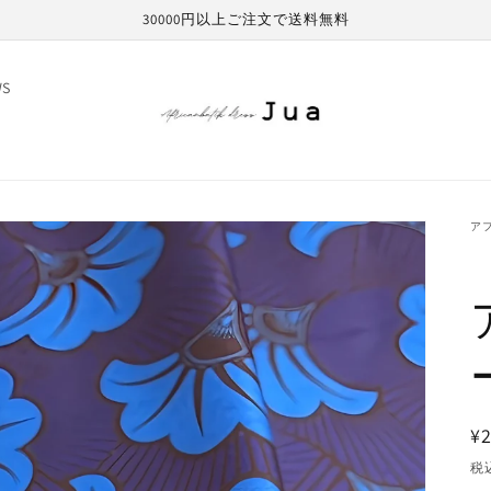
30000円以上ご注文で送料無料
WS
ア
¥2
税