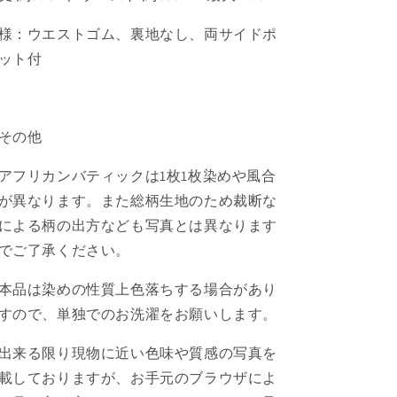
様：ウエストゴム、裏地なし、両サイドポ
ット付
その他
アフリカンバティックは
1
枚
1
枚染めや風合
が異なります。また総柄生地のため
裁断な
による柄の出方なども写真とは異なります
でご了承ください。
本品は染めの性質上色落ちする場合があり
すので、単独でのお洗濯をお願いします。
出来る限り現物に近い色味や質感の写真を
載しておりますが、お手元のブラウザによ