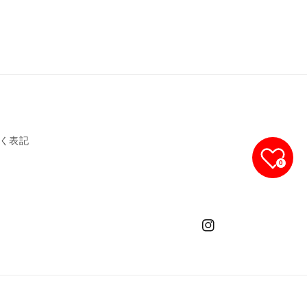
く表記
0
Instagram