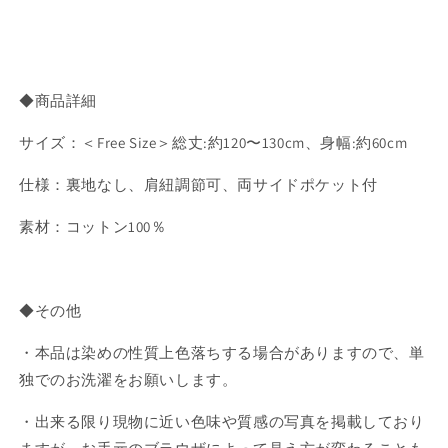
◆商品詳細
サイズ：＜Free Size＞総丈:約120〜130cm、身幅:約60cm
仕様：裏地なし、肩紐調節可、両サイドポケット付
素材：コットン100％
◆その他
・本品は染めの性質上色落ちする場合がありますので、単
独でのお洗濯をお願いします。
・出来る限り現物に近い色味や質感の写真を掲載しており