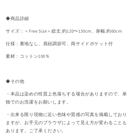
◆商品詳細
サイズ：＜Free Size＞総丈:約120〜130cm、身幅:約60cm
仕様：裏地なし、肩紐調節可、両サイドポケット付
素材：コットン100％
◆その他
・本品は染めの性質上色落ちする場合がありますので、単
独でのお洗濯をお願いします。
・出来る限り現物に近い色味や質感の写真を掲載しており
ますが、お手元のブラウザによって見え方が変わることも
あります。ご了承ください。